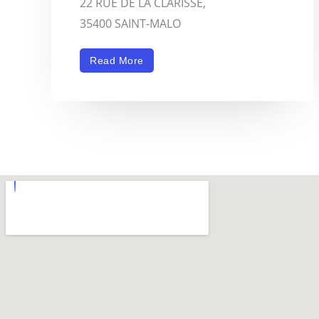
22 RUE DE LA CLARISSE,
35400 SAINT-MALO
Read More