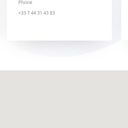
Phone
+33 7 44 31 43 83