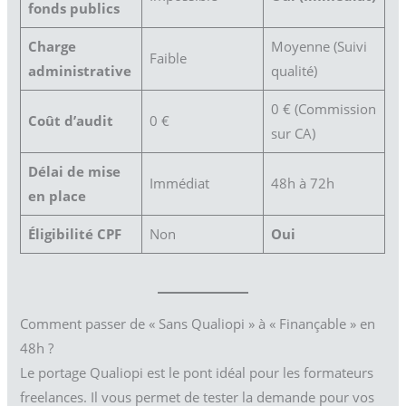
fonds publics
Charge
Moyenne (Suivi
Faible
administrative
qualité)
0 € (Commission
Coût d’audit
0 €
sur CA)
Délai de mise
Immédiat
48h à 72h
en place
Éligibilité CPF
Non
Oui
Comment passer de « Sans Qualiopi » à « Finançable » en
48h ?
Le portage Qualiopi est le pont idéal pour les formateurs
freelances. Il vous permet de tester la demande pour vos