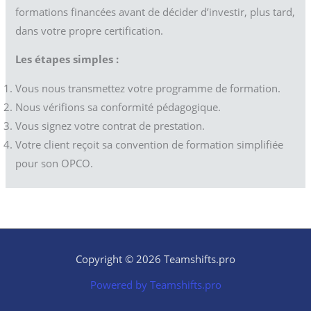
formations financées avant de décider d’investir, plus tard,
dans votre propre certification.
Les étapes simples :
Vous nous transmettez votre programme de formation.
Nous vérifions sa conformité pédagogique.
Vous signez votre contrat de prestation.
Votre client reçoit sa convention de formation simplifiée
pour son OPCO.
Copyright © 2026 Teamshifts.pro
Powered by Teamshifts.pro